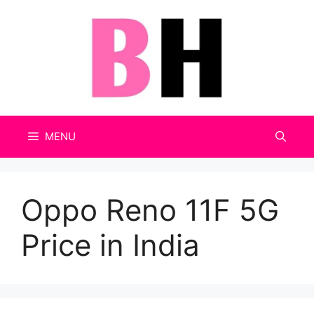
Skip
to
content
MENU
Oppo Reno 11F 5G
Price in India