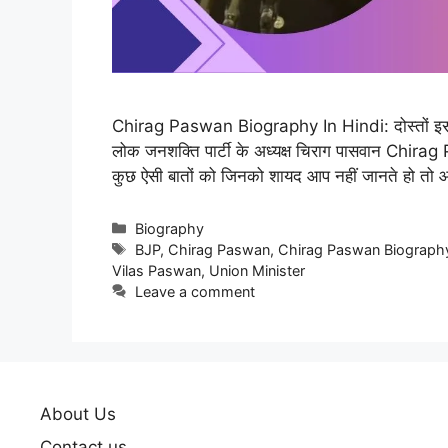
Chirag Paswan Biography In Hindi: दोस्तों इस पोस
लोक जनशक्ति पार्टी के अध्यक्ष चिराग पासवान Chirag
कुछ ऐसी बातों को जिनको शायद आप नहीं जानते हो तो आप
Categories
Biography
Tags
BJP
,
Chirag Paswan
,
Chirag Paswan Biography
Vilas Paswan
,
Union Minister
Leave a comment
About Us
Contact us