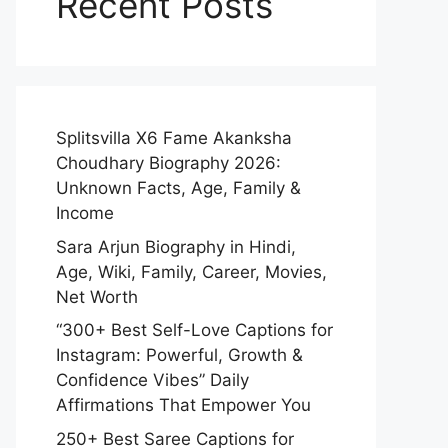
Recent Posts
Splitsvilla X6 Fame Akanksha
Choudhary Biography 2026:
Unknown Facts, Age, Family &
Income
Sara Arjun Biography in Hindi,
Age, Wiki, Family, Career, Movies,
Net Worth
“300+ Best Self-Love Captions for
Instagram: Powerful, Growth &
Confidence Vibes” Daily
Affirmations That Empower You
250+ Best Saree Captions for