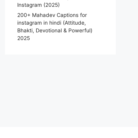
Instagram (2025)
200+ Mahadev Captions for
instagram in hindi (Attitude,
Bhakti, Devotional & Powerful)
2025