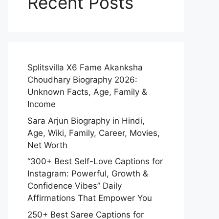
Recent Posts
Splitsvilla X6 Fame Akanksha
Choudhary Biography 2026:
Unknown Facts, Age, Family &
Income
Sara Arjun Biography in Hindi,
Age, Wiki, Family, Career, Movies,
Net Worth
“300+ Best Self-Love Captions for
Instagram: Powerful, Growth &
Confidence Vibes” Daily
Affirmations That Empower You
250+ Best Saree Captions for